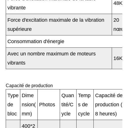
48KN
vibrante
Force d'excitation maximale de la vibration
20
supérieure
nœud
Consommation d'énergie
Avec un nombre maximum de moteurs
16KW
vibrants
Capacité de production
Type
Dime
Quan
Temp
Capacité de
de
nsion(
Photos
tité/C
s de
production (pa
bloc
mm)
ycle
cycle
8 heures)
400*2