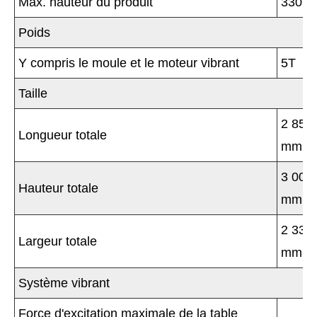
Max. hauteur du produit
330m
Poids
Y compris le moule et le moteur vibrant
5T
Taille
2 850
Longueur totale
mm
3 000
Hauteur totale
mm
2 337
Largeur totale
mm
Système vibrant
Force d'excitation maximale de la table