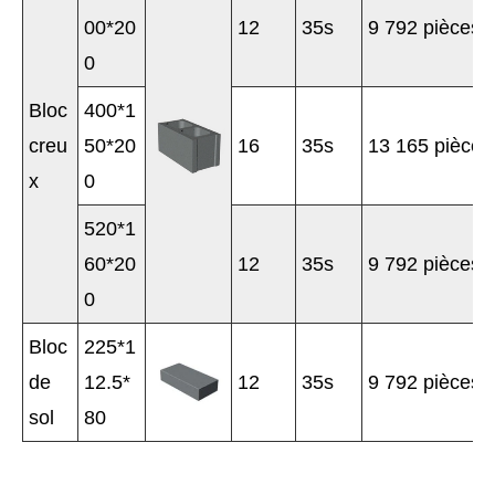
00*20
12
35s
9 792 pièces
0
Bloc
400*1
creu
50*20
16
35s
13 165 pièces
x
0
520*1
60*20
12
35s
9 792 pièces
0
Bloc
225*1
de
12.5*
12
35s
9 792 pièces
sol
80