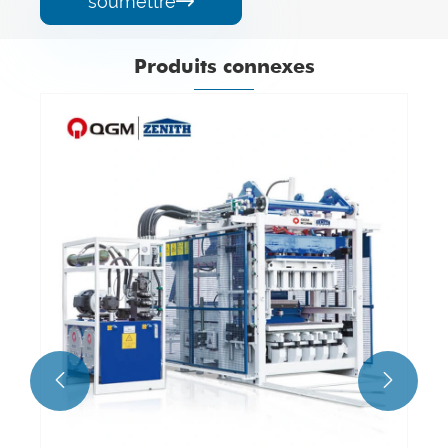
soumettre

Produits connexes

