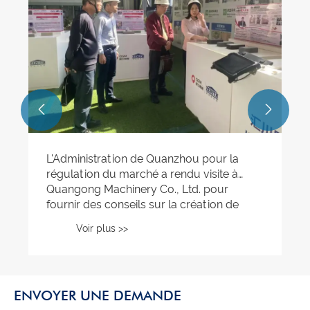
de fabrication intelligente de l'Université
de Liming ont visité Quanqi Machinery
pour une expérience de recherche et
d'apprentissage pratique.
Voir plus >>


ENVOYER UNE DEMANDE