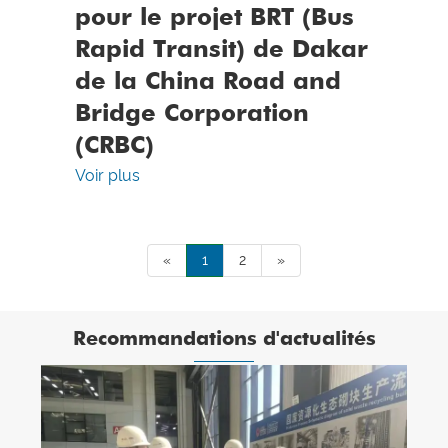
pour le projet BRT (Bus
Rapid Transit) de Dakar
de la China Road and
Bridge Corporation
(CRBC)
Voir plus
«
1
2
»
Recommandations d'actualités
Les étudiants et les professeurs de l'École