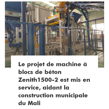
Le projet de machine à
blocs de béton
Zenith1500-2 est mis en
service, aidant la
construction municipale
du Mali