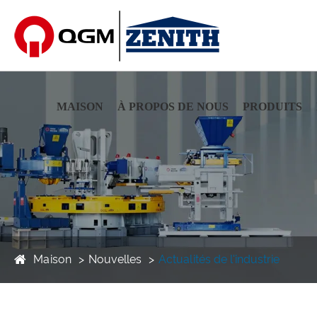
MAISON
À PROPOS DE NOUS
PRODUITS
Maison
Nouvelles
Actualités de l'industrie