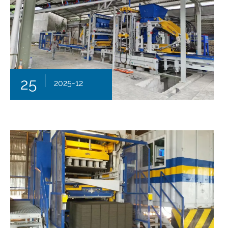
25
2025-12