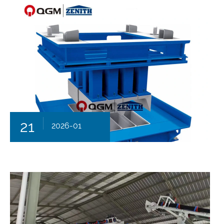
21
2026-01