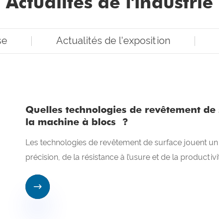
Actualités de l'industrie
se
Actualités de l'exposition
Quelles technologies de revêtement de s
la machine à blocs ?
Les technologies de revêtement de surface jouent un rô
précision, de la résistance à l’usure et de la producti
