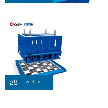
28
2026-01