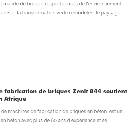
la demande de briques respectueuses de l'environnement
ctures et la transformation verte remodèlent le paysage
fabrication de briques Zenit 844 soutient
n Afrique
de machines de fabrication de briques en béton, est un
s en béton avec plus de 60 ans d'expérience et se