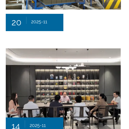
20
2025-11
14
2025-11