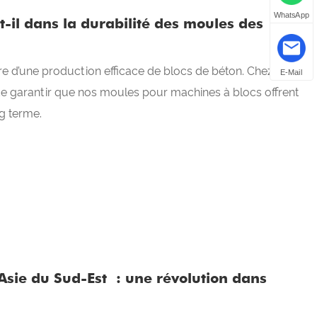
WhatsApp
t-il dans la durabilité des moules des
re d’une production efficace de blocs de béton. Chez
E-Mail
e garantir que nos moules pour machines à blocs offrent
ng terme.
Asie du Sud-Est : une révolution dans