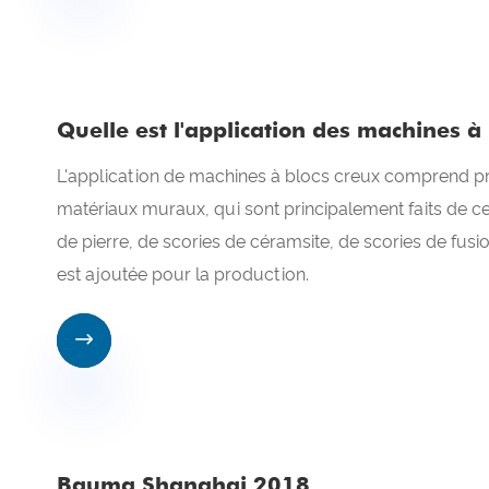
Quelle est l'application des machines à
L'application de machines à blocs creux comprend p
matériaux muraux, qui sont principalement faits de ce
de pierre, de scories de céramsite, de scories de fusi
est ajoutée pour la production.

Bauma Shanghai 2018