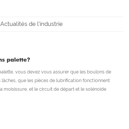
Actualités de l'industrie
ns palette?
 palette, vous devez vous assurer que les boulons de
lâches, que les pièces de lubrification fonctionnent
a moisissure, et le circuit de départ et le solénoïde