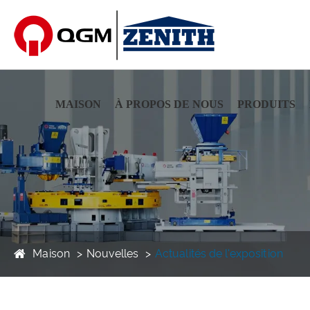
MAISON
À PROPOS DE NOUS
PRODUITS
Maison
Nouvelles
Actualités de l'exposition