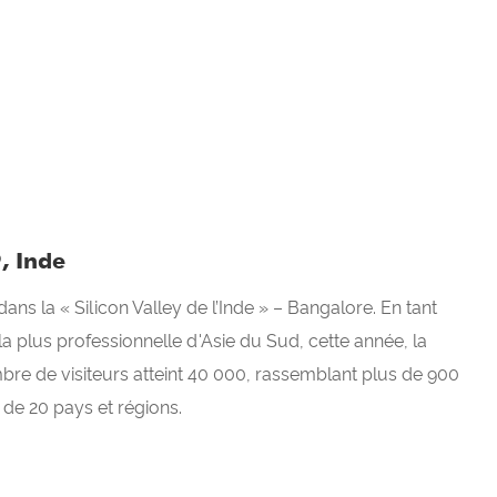
, Inde
s la « Silicon Valley de l’Inde » – Bangalore. En tant
 la plus professionnelle d'Asie du Sud, cette année, la
bre de visiteurs atteint 40 000, rassemblant plus de 900
 de 20 pays et régions.