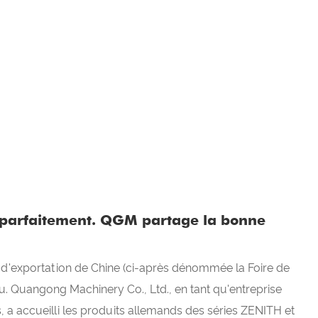
 parfaitement. QGM partage la bonne
t d'exportation de Chine (ci-après dénommée la Foire de
. Quangong Machinery Co., Ltd., en tant qu'entreprise
, a accueilli les produits allemands des séries ZENITH et