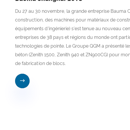
Du 27 au 30 novembre, la grande entreprise Bauma Ch
construction, des machines pour matériaux de constr
équipements d'ingénierie) s'est tenue au nouveau cent
entreprises de 38 pays et régions du monde ont partic
technologies de pointe. Le Groupe QGM a présenté les
béton (Zenith 1500, Zenith 940 et ZN900CG) pour mont
de fabrication de blocs.
