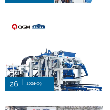
26
2024-09