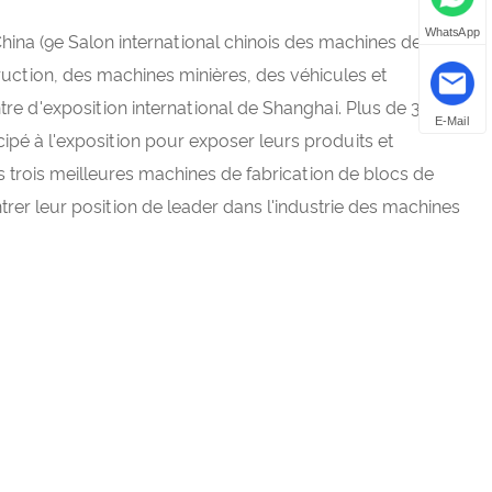
WhatsApp
ina (9e Salon international chinois des machines de
uction, des machines minières, des véhicules et
re d'exposition international de Shanghai. Plus de 3 000
E-Mail
ipé à l'exposition pour exposer leurs produits et
 trois meilleures machines de fabrication de blocs de
rer leur position de leader dans l'industrie des machines