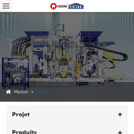
Maison
Projet
Projet
Produits