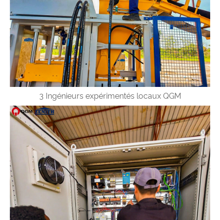
3 Ingénieurs expérimentés locaux QGM