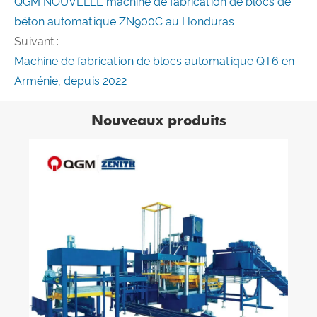
QGM NOUVELLE machine de fabrication de blocs de
béton automatique ZN900C au Honduras
Suivant :
Machine de fabrication de blocs automatique QT6 en
Arménie, depuis 2022
Nouveaux produits