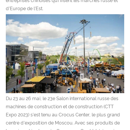
entreprises chinoises qui visent les marchés russe et
d'Europe de l'Est.
Du 23 au 26 mai, le 23e Salon international russe des
machines de construction et de construction (CTT
Expo 2023) s'est tenu au Crocus Center, le plus grand
centre d'exposition de Moscou. Avec ses produits de