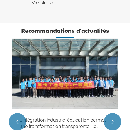
Voir plus >>
Recommandations d'actualités
L'intégration industrie-éducation permet


une transformation transparente : le