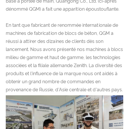
base à portée de main, Quangong Co., Ltd. (ci-après
dénommé QGM) a fait une apparition époustouflante.
En tant que fabricant de renommée internationale de
machines de fabrication de blocs de béton, QGM a
réussi à attirer des dizaines de clients dès son
lancement. Nous avons présenté nos machines à blocs
milieu de gamme et haut de gamme, les technologies
associées et la filiale allemande Zenith. La diversité des
produits et l'influence de la marque nous ont aidés à
obtenir un grand nombre de commandes en
provenance de Russie, d'Asie centrale et d'autres pays.