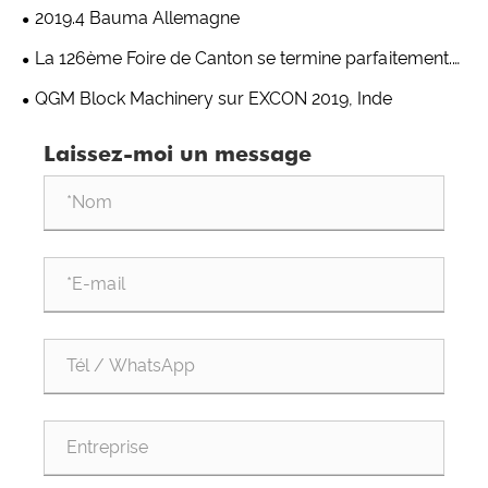
2019.4 Bauma Allemagne
La 126ème Foire de Canton se termine parfaitement.
QGM partage la bonne réputation dans le monde
QGM Block Machinery sur EXCON 2019, Inde
entier
Laissez-moi un message