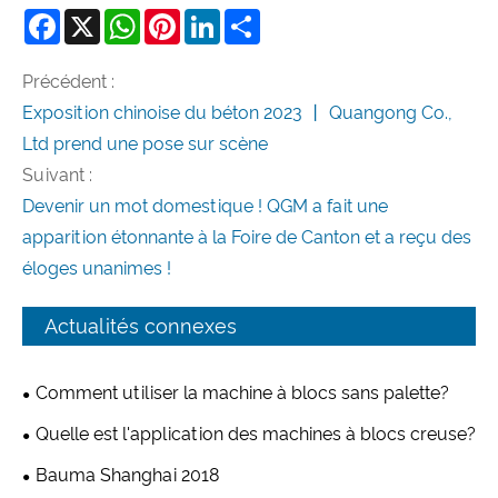
Facebook
X
WhatsApp
Pinterest
LinkedIn
Share
Précédent :
Exposition chinoise du béton 2023 丨 Quangong Co.,
Ltd prend une pose sur scène
Suivant :
Devenir un mot domestique ! QGM a fait une
apparition étonnante à la Foire de Canton et a reçu des
éloges unanimes !
Actualités connexes
Comment utiliser la machine à blocs sans palette?
Quelle est l'application des machines à blocs creuse?
Bauma Shanghai 2018