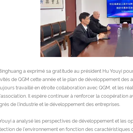
Binghuang a exprimé sa gratitude au président Hu Youyi pour l
ivités de QGM cette année et le plan de développement des acti
oujours travaillé en étroite collaboration avec QGM, et les réa
l'association. Il espère continuer à renforcer la coopération
grès de l'industrie et le développement des entreprises.
Youyi a analysé les perspectives de développement et les opp
tection de l'environnement en fonction des caractéristiques c