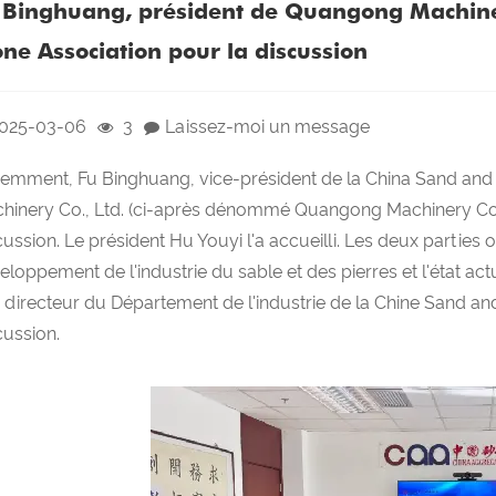
 Binghuang, président de Quangong Machinery
one Association pour la discussion
025-03-06
3
Laissez-moi un message
emment, Fu Binghuang, vice-président de la China Sand and 
hinery Co., Ltd. (ci-après dénommé Quangong Machinery Co., 
cussion. Le président Hu Youyi l'a accueilli. Les deux parties
eloppement de l'industrie du sable et des pierres et l'état act
, directeur du Département de l'industrie de la Chine Sand a
cussion.