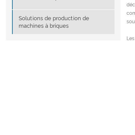
déc
com
Solutions de production de
sout
machines à briques
Les