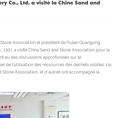
 Co., Ltd. a visité la Chine Sand and
Stone Association et président de Fujian Quangong
Ltd.), a visité China Sand and Stone Association pour la
 ont eu des discussions approfondies sur le
uel de l'utilisation des ressources des déchets solides. Liu
nd Stone Association, et d'autres ont accompagné la