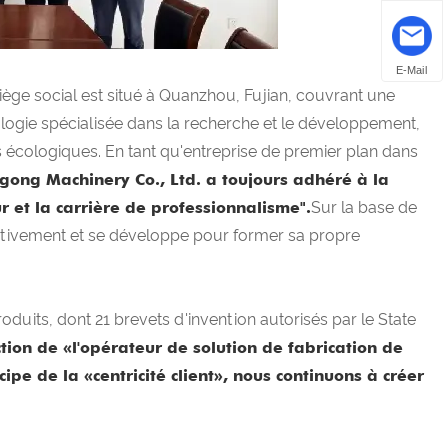
E-Mail
iège social est situé à Quanzhou, Fujian, couvrant une
nologie spécialisée dans la recherche et le développement,
s écologiques. En tant qu'entreprise de premier plan dans
ong Machinery Co., Ltd. a toujours adhéré à la
 et la carrière de professionnalisme".
Sur la base de
activement et se développe pour former sa propre
duits, dont 21 brevets d'invention autorisés par le State
ction de «l'opérateur de solution de fabrication de
ipe de la «centricité client», nous continuons à créer