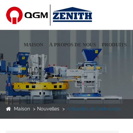
MAISON
À PROPOS DE NOUS
PRODUITS
Maison
Nouvelles
Actualités de l'entreprise