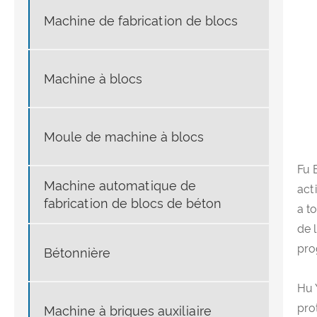
Machine de fabrication de blocs
Machine à blocs
Moule de machine à blocs
Fu 
Machine automatique de
act
fabrication de blocs de béton
a t
de 
pro
Bétonnière
Hu 
pro
Machine à briques auxiliaire