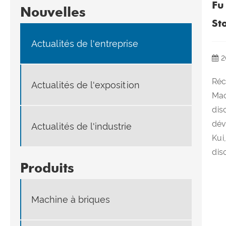
Fu
Nouvelles
St
Actualités de l'entreprise
2
Réc
Actualités de l'exposition
Mac
dis
dév
Actualités de l'industrie
Kui
dis
Produits
Machine à briques