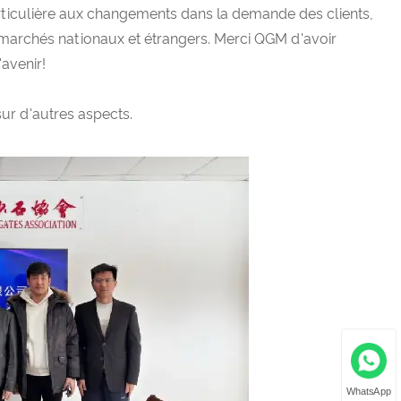
articulière aux changements dans la demande des clients,
es marchés nationaux et étrangers. Merci QGM d'avoir
'avenir!
ur d'autres aspects.
WhatsApp