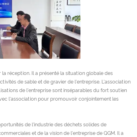
a réception. Il a présenté la situation globale des
vités de sable et de gravier de l'entreprise. L'association
lisations de l'entreprise sont inséparables du fort soutien
 avec l'association pour promouvoir conjointement les
ortunités de l'industrie des déchets solides de
ommerciales et de la vision de l'entreprise de QGM. Il a