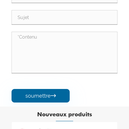
soumettre

Nouveaux produits