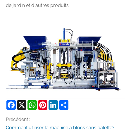
de jardin et d'autres produits.
Facebook
X
WhatsApp
Pinterest
LinkedIn
Share
Précédent :
Comment utiliser la machine à blocs sans palette?