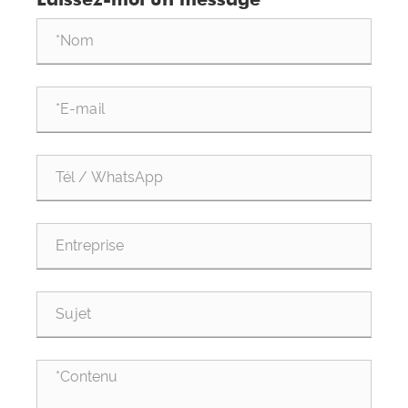
Fujian visitent Quangong Machinery Co., Ltd. pour une
inspection et des conseils