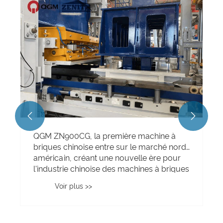
Quangong Machinery Co., Ltd. : Trois
forces convergent pour se lancer dans un
nouveau voyage, unies dans la poursuite
d'un avenir glorieux.
Voir plus >>

